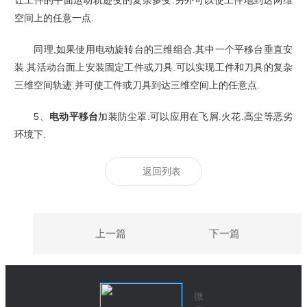
让工件的平面运动轨迹变的复杂多变.另外可以使工件地到达两维
空间上的任意一点.
同理,如果使用电动旋转台的三维组合.其中一个平移台垂直安
装.其活动台面上安装固定工件或刀具.可以实现工件和刀具的复杂
三维空间轨迹.并可使工件或刀具到达三维空间上的任意点.
5、
电动平移台
加装防尘罩.可以应用在飞屑.火花.高尘等恶劣
环境下.
返回列表
上一篇
下一篇
微