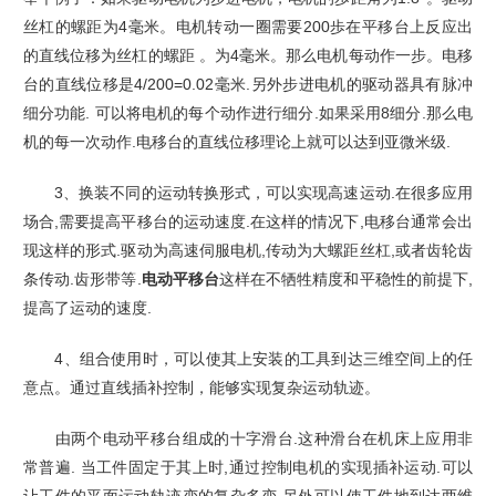
丝杠的螺距为4毫米。电机转动一圈需要200歩在平移台上反应出
的直线位移为丝杠的螺距 。为4毫米。那么电机每动作一步。电移
台的直线位移是4/200=0.02毫米.另外步进电机的驱动器具有脉冲
细分功能. 可以将电机的每个动作进行细分.如果采用8细分.那么电
机的每一次动作.电移台的直线位移理论上就可以达到亚微米级.
3、换装不同的运动转换形式，可以实现高速运动.在很多应用
场合,需要提高平移台的运动速度.在这样的情况下,电移台通常会出
现这样的形式.驱动为高速伺服电机,传动为大螺距丝杠,或者齿轮齿
条传动.齿形带等.
电动平移台
这样在不牺牲精度和平稳性的前提下,
提高了运动的速度.
4、组合使用时，可以使其上安装的工具到达三维空间上的任
意点。通过直线插补控制，能够实现复杂运动轨迹。
由两个电动平移台组成的十字滑台.这种滑台在机床上应用非
常普遍. 当工件固定于其上时,通过控制电机的实现插补运动.可以