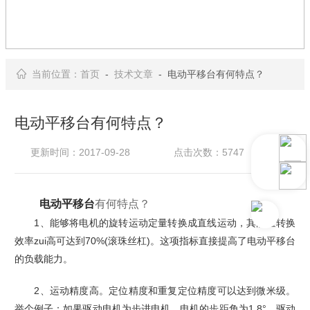
当前位置：
首页
-
技术文章
- 电动平移台有何特点？
电动平移台有何特点？
更新时间：2017-09-28
点击次数：5747
电动平移台
有何特点？
1、能够将电机的旋转运动定量转换成直线运动，其能量转换
效率zui高可达到70%(滚珠丝杠)。这项指标直接提高了电动平移台
的负载能力。
2、运动精度高。定位精度和重复定位精度可以达到微米级。
举个例子：如果驱动电机为步进电机，电机的歩距角为1.8°。驱动