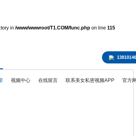
ctory in
/www/wwwroot/T1.COM/func.php
on line
115
1381014
章
视频中心
在线留言
联系美女私密视频APP
官方