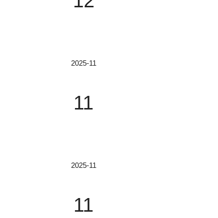
12
核心是“逐线扫描+分光成像”。工作方式：相机
行捕捉目标线阵信息，同时分光模块将每一行光分
点：...
2025-11
国产光学仪器崛起：单色仪核心技术解析与典
一、单色仪基础知识（一）核心原理单色仪是一
11
过准直镜变成平行光，投射到色散元件（光栅/
爽视频国产免费APP的分离与提取。（二）主
确度高。•美女性爽视频国产免费APP分辨率优异
2025-11
电动直线滑台：从基础认知到国产优质产品选
一、电动直线滑台基础知识解析（一）电动直线
11
运动，配合导向部件（如导轨）保证运动轨迹稳
滑台关键性能特点•高精度把控：部分产品搭载进