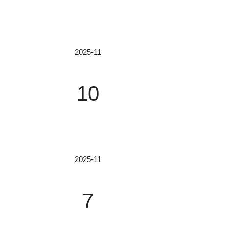
用硬质铝合金，表面经黑色阳极氧化处理，既提升
2025-11
山药成分无损检测：手持拉曼美女性爽视频国
山药作为重要的药食两用补益中药品，以其补脾
10
质量控制水平、实现规范化生产的关键。拉曼美女
纹”图谱揭示分子振动与转动信息，从而用于物
具，并作为现代光学检测方法被2020年版《中国
2025-11
基于手持式1064nm拉曼美女性爽视频国产
【仪器介绍】1064nm手持式拉曼美女性爽视频国
7
定性识别，设备采用了制冷探测器，具有高探测效率。
费APP仪凭借其利用1064nm激光可有效规
视频国产免费APP数据库。此数据库包含了上百