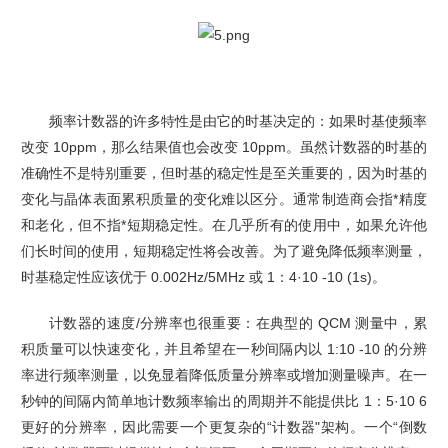
频率计数器的许多特性是由它的时基决定的：如果时基使频率
改变 10ppm，那么结果值也会改
变 10ppm。虽然计数器的时基的
准确性不是特别重要，但时基的稳定性是至关重要的，因为时基的
变化与晶体表面累积质量的变化难以区分。通常制造商会指*精度
和老化，但不指*短期稳定性。在几乎所有的使用中，如果允许他
们长时间的使用，短期稳定性将会改善。为了避免降低频率测量，
时基稳定性应该优于 0.002Hz/5MHz 或 1：4·10 -10 (1s)。
计数器的速度/分辨率也很重要：在典型的 QCM 测量中，累
积质量可以快速变化，并且希望在一秒间隔内以 1:10 -10 的分辨
率进行频率测量，以免显着降低质量分辨率或增加测量噪声。在一
秒钟的间隔内简单地计数频率输出的周期并不能提供比 1：5·10 6
更好的分辨率，因此需要一个更复杂的“计数器"架构。一个“倒数