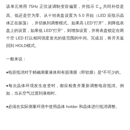
该单元将用 75Hz 正弦波调制变容偏
置，并指示 C
共同补偿是
o
高、低还是空为零。从十转表盘设置为 5.0 开始（LED 应指示晶
体正在振荡），并切换到调整模式。如果高 LED“打开"，则降低表
盘上的设置，如果低 LED“打开"，则增加设置，并将表盘锁定在两
个空 LED 灯以相同强度发光的值范围的中间。完成后，将开关返
回到 HOLD模式。
一般来说：
♦电容抵消对于精确测量液体和有损薄膜（即软膜）是*不可少的。
♦每次晶体环境发生改变时，都应检查并重新调整电容抵消。例
如，当从空气过渡到液相时。
♦必须在实际测量环境中使用晶体 holder 和晶体进行抵消调整。