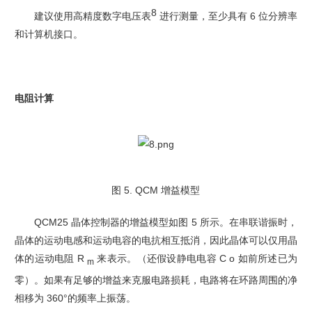
8
建议使用高精度数字电压表
进行测量，至少具有 6 位分辨率
和计算机接口。
电阻计算
图 5. QCM 增益模型
QCM25 晶体控制器的增益模型如图 5 所示。在串联谐振时，
晶体的运动电感和运动电容的电抗
相互抵消，因此晶体可以仅用晶
体的运动电阻 R
来表示。（还假设静电电容 C o 如前所述已为
m
零）。如果有足够的增益来克服电路损耗，电路将在环路周围的净
相移为 360°的频率上振荡。