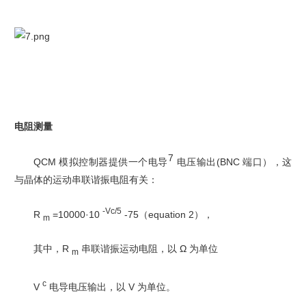
电阻测量
7
QCM 模拟控制器提供一个电导
电压输出(BNC 端口），这
与晶体的运动串联谐振电阻有关：
-Vc/5
R
=10000·10
-75（equation 2），
m
其中，R
串联谐振运动电阻，以 Ω 为单位
m
c
V
电导电压输出，以 V 为单位。