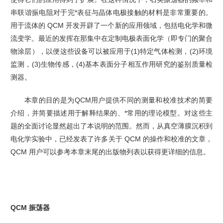
串联谐振电阻对于完*表征与晶体电极接触的材料是非常重要的。
用于流体的 QCM 开发开辟了一个新的应用领域，包括电化学和微
流变学。最近的发挥在那集中在定制电极表面化学（即专门的聚合
物涂层），以便这些设备可以被应用于(1)特定气体检测，(2)环境
监测，(3)生物传感，(4)基本表面分子相互作用研究的鉴别质量检
测器。
本章的目的是为QCM用户提供不同的测量和校准技术的简要
介绍，并简要描述用于解释结果的、*常用的理论模型。对这些主
题的全面讨论显然超出了本说明的范围。然而，从真空薄膜沉积到
电化学实验中，已经发表了许多关于 QCM 的操作和校准的文章，
QCM 用户可以参考本章末尾的出版物列表以获得更详细的信息。
QCM 振荡器