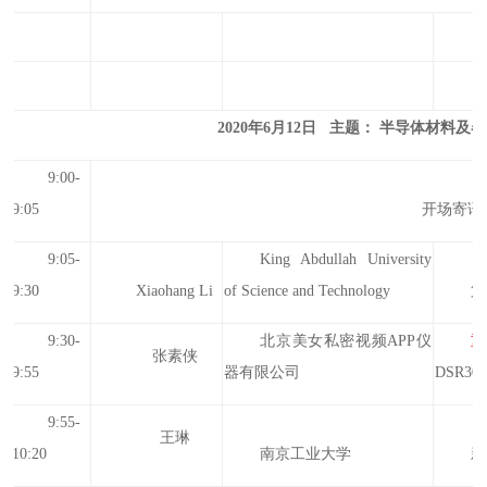
2020年6月12日 主题： 半导体材
9:00-
9:05
开场寄语
9:05-
King Abdullah University
9:30
Xiaohang Li
of Science and Technology
第
9:30-
北京美女私密视频APP仪
张素侠
9:55
器有限公司
DSR30
9:55-
王琳
10:20
南京工业大学
新