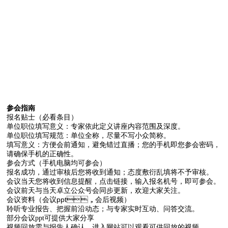
参会指南
报名贴士（必看条目）
单位职位填写意义：专家依此定义讲座内容范围及深度。
单位职位填写规范：单位全称，尽量不写小众简称。
填写意义：方便会前通知，避免错过直播；您的手机即您参会密码，
请确保手机的正确性。
参会方式（手机电脑均可参会）
报名成功，通过审核后您将收到通知；态度敷衍乱填将不予审核。
会议当天您将收到信息提醒，点击链接，输入报名机号，即可参会。
会议前天与当天卓立公众号会同步更新，欢迎大家关注。
会议资料（会议ppt，会后视频
）
聆听专业报告、把握前沿动态；与专家实时互动、问答交流。
部分会议ppt可提供大家分享
视频回放需与报告人确认，进入网站可以观看可供回放的视频。