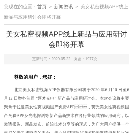
您现在的位置：
首页
>
新闻资讯
> 美女私密视频APP线上
新品与应用研讨会即将开幕
美女私密视频APP线上新品与应用研讨
会即将开幕
更新时间：2020-05-22
浏览：1977次
尊敬的用户，您好：
北京美女私密视频APP仪器有限公司将于2020 年6 月10 日至6
月12 日举办首届 “逐梦光电” 新产品与应用研讨会。本次会议将主要
聚焦于拉曼美女性爽视频国产免费APP，荧光美女性爽视频国
产免费APP及光电探测等新产品新技术在各行业领域的应用研究，以
邀请报告、新品发布、前沿技术分享等的形式，为广大用户提供一个
更好的学习和交流的平台。美女私密视频APP诚挚地邀请您参加此次