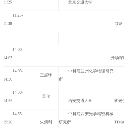
11:25
北京交通大学
多
11:25-
11:30
致谢
14:00-
14:05
开场寄语
14:05-
中科院兰州化学物理研究
王赵锋
14:30
所
摩
14:30-
基
董化
14:55
西安交通大学
矿光伏
14:55-
中科院西安光学精密机械
15:20
朱炳利
研究所
TIMAR