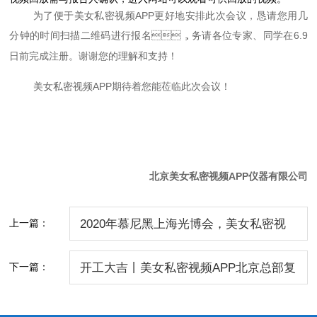
为了便于美女私密视频APP更好地安排此次会议，恳请您用几
分钟的时间
，
6.9
扫描二维码进行报名
务请各位专家、同学在
谢谢您的理解和支持！
日前完成注册。
美女私密视频APP期待着您能莅临此次会议！
北京美女私密视频APP仪器有限公司
上一篇：
2020年慕尼黑上海光博会，美女私密视
频APP与您相约！
下一篇：
开工大吉丨美女私密视频APP北京总部复
工通知