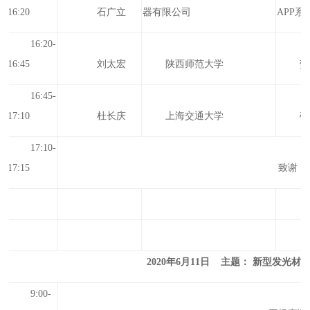
16:20
石广立
器有限公司
APP系
16:20-
16:45
刘太宏
陕西师范大学
荧
16:45-
17:1
0
杜长庆
上海交通大学
硅
17:1
0
-
17:
15
致谢
2020年6月11日 主题： 新型发光
9:00-