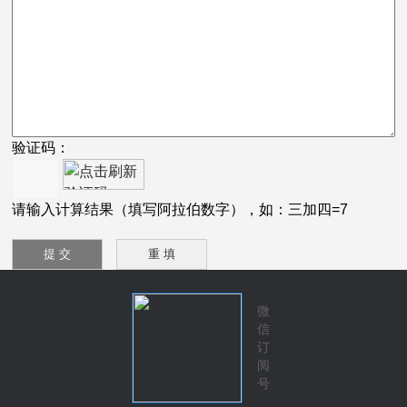
验证码：
请输入计算结果（填写阿拉伯数字），如：三加四=7
微
信
订
阅
号