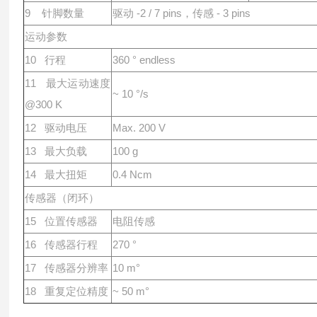
9 针脚数量
驱动 -2 / 7 pins，传感 - 3 pins
运动参数
10 ⾏程
360 ° endless
11 最⼤运动速度
~ 10 °/s
@300 K
12 驱动电压
Max. 200 V
13 最⼤负载
100 g
14 最⼤扭矩
0.4 Ncm
传感器（闭环）
15 位置传感器
电阻传感
16 传感器⾏程
270 °
17 传感器分辨率
10 m°
18 重复定位精度
~ 50 m°