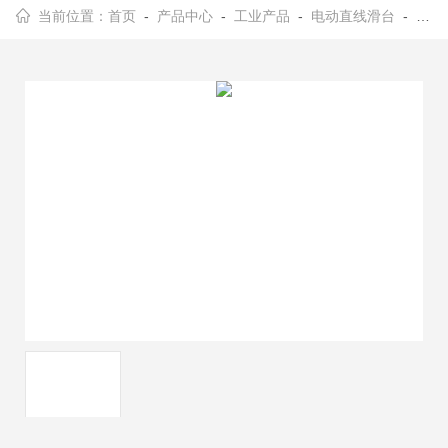
当前位置：
首页
-
产品中心
-
工业产品
-
电动直线滑台
- Rotator16旋转压电台