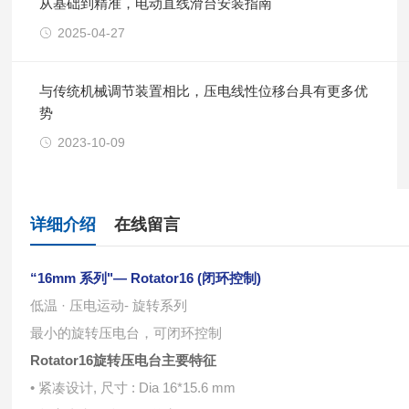
从基础到精准，电动直线滑台安装指南
2025-04-27
与传统机械调节装置相比，压电线性位移台具有更多优
势
2023-10-09
详细介绍
在线留言
“16mm 系列"— Rotator16 (闭环控制)
低温 · 压电运动- 旋转系列
最⼩的旋转压电台，可闭环控制
Rotator16旋转压电台
主要特征
• 紧凑设计, 尺⼨ : Dia 16*15.6 mm