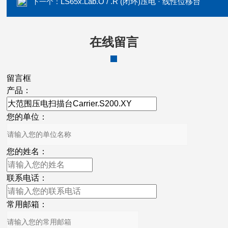
LS65x.Lab.O / .R (闭环)压电 · 线性位移台
下一个：
在线留言
留言框
产品：
您的单位：
您的姓名：
联系电话：
常用邮箱：