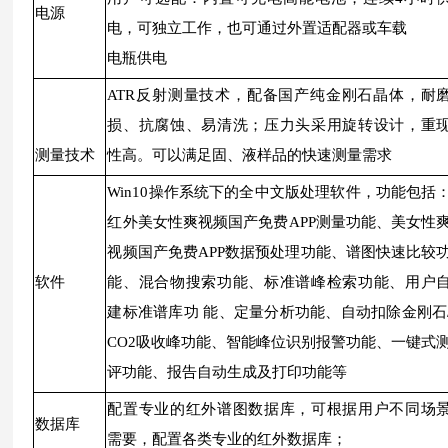
电源
电，可独立工作，也可通过外置适配器或车载
电瓶供电
ATR反射测量技术，配备国产纯金刚石晶体，耐
损、抗腐蚀、易清洗；压力头采用旋转设计，重
测量技术
性高。可以满足固、液样品的快速测量需求
Win10操作系统下的全中文版处理软件，功能包括
红外美女性爽视频国产免费APP测量功能、美女性
视频国产免费APP数据预处理功能、谱图快速比较
软件
能、混合物搜索功能、标准谱峰检索功能、用户
建标准谱库功 能、定量分析功能、自动扣除金刚石
CO2吸收峰功能、智能峰位识别报警功能、一键式
评功能、报告自动生成及打印功能等
配置专业的红外谱图数据库，可根据用户不同场
数据库
需要，配置各类专业的红外数据库；