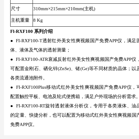
尺寸
310mm×215mm×210mm(主机)
主机重量
8 Kg
Fl-RXF100 系列介绍
● FI-RXF100-T透射红外美女性爽视频国产免费APP仪，满足
体、液体及气体的透射测量；
● FI-RXF100-ATR衰减反射红外美女性爽视频国产免费APP仪
可配置金刚石、硒化锌(ZnSe)、锗(Ge)等不同材质的晶体；以
各类流通池附件。
● FI-RXF100Plus移动式红外美女性爽视频国产免费APP仪，
配置触控平板、电池及轮式便携箱，满足户外现场的分析需求
● FI-RXF100-RT旋转透射液体分析仪，专用于各类液体、油
的定量、快捷分析，也可以配置为移动式红外美女性爽视频国
免费APP仪。