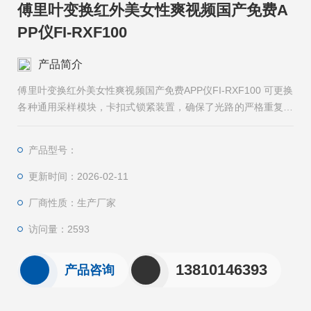
傅里叶变换红外美女性爽视频国产免费A
PP仪FI-RXF100
产品简介
傅里叶变换红外美女性爽视频国产免费APP仪FI-RXF100 可更换
各种通用采样模块，卡扣式锁紧装置，确保了光路的严格重复性
及可靠性，用户可轻松进行 ATR、透射、反射及其他测量模式，
是实验室和现场测试环境的必选仪器。
产品型号：
更新时间：2026-02-11
厂商性质：生产厂家
访问量：2593
13810146393
产品咨询