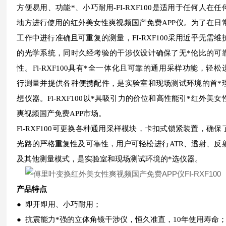
方便易用、功能*、小巧耐用-FI-RXF100是适用于任何人在任
地方进行使用的红外美女性爽视频国产免费APP仪。为了在日
工作中进行准确且可重复的测量，FI-RXF100采用近乎无需维
的光学系统，同时久经考验的干涉仪设计确保了无*伦比的可
性。Fl-RXF100具有*全一体化且可靠的通用采样功能，轻松
行测量并提供各种便携配件，是实验室和现场测试环境的首*
想仪器。Fl-RXF100以*具吸引力的价位和高性能引*红外美女
爽视频国产免费APP市场。
Fl-RXF100可更换各种通用采样模块，卡扣式锁紧装置，确保
光路的严格重复性及可靠性，用户可轻松进行ATR、透射、反
及其他测量模式，是实验室和现场测试环境的*选仪器。
产品特点
● 即开即用、小巧耐用；
● 抗震能力*强的立体角镜干涉仪，恒久准直，
10年使用寿命