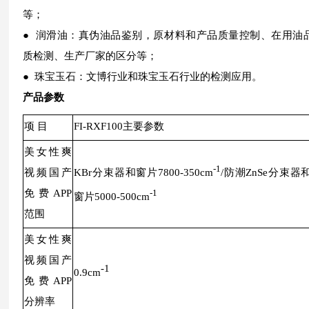
等；
● 润滑油：真伪油品鉴别，原材料和产品质量控制、在用油
质检测、生产厂家的区分等；
● 珠宝玉石：文博行业和珠宝玉石行业的检测应用。
产品参数
项 目
FI-RXF100主要参数
美女性爽
-1
视频国产
KBr分束器和窗片7800-350cm
/防潮ZnSe分束器
免费APP
-1
窗片5000-500cm
范围
美女性爽
视频国产
-1
0.9cm
免费APP
分辨率