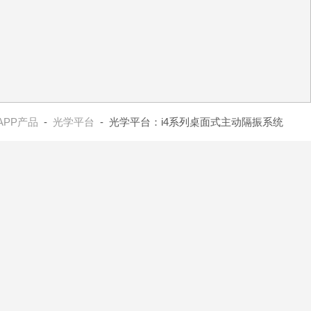
APP产品
-
光学平台
- 光学平台：i4系列桌面式主动隔振系统