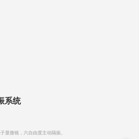
振系统
电子显微镜，六自由度主动隔振。