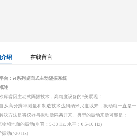
细介绍
在线留言
平台：i4系列桌面式主动隔振系统
概述
欧库睿因主动式隔振技术，高精度设备的*美展现！
自从高分辨率测量和制造技术达到纳米尺度以来，振动就一直是一
解决方法是将仪器与振动源隔离开来。典型的振动来源可能是：
筑物和地面的振动(垂直：5-30 Hz, 水平：0.5-10 Hz)
学振动(>20 Hz)