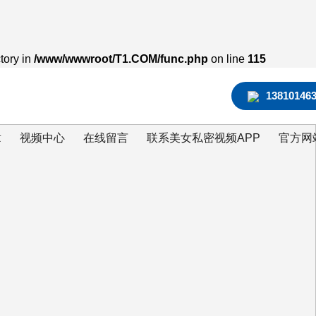
tory in
/www/wwwroot/T1.COM/func.php
on line
115
13810146
章
视频中心
在线留言
联系美女私密视频APP
官方网