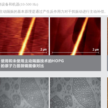
动设备和机器(10-500 Hz)
主动隔振的基本原理是通过产生反作用力对干扰振动进行主动补偿。