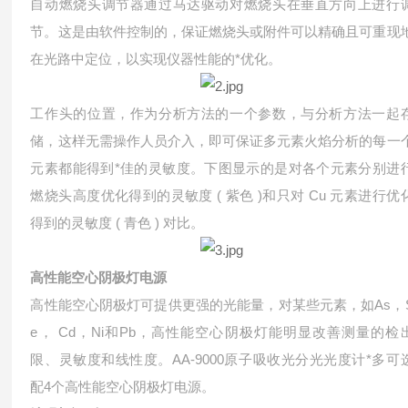
自动燃烧头调节器通过马达驱动对燃烧头在垂直方向上进行
节。这是由软件控制的，保证燃烧头或附件可以精确且可重现
在光路中定位，以实现仪器性能的*优化。
工作头的位置，作为分析方法的一个参数，与分析方法一起
储，这样无需操作人员介入，即可保证多元素火焰分析的每一
元素都能得到*佳的灵敏度。下图显示的是对各个元素分别进
燃烧头高度优化得到的灵敏度 ( 紫色 )和只对 Cu 元素进行优
得到的灵敏度 ( 青色 ) 对比。
高性能空心阴极灯电源
高性能空心阴极灯可提供更强的光能量，对某些元素，如As，
e， Cd，Ni和Pb，高性能空心阴极灯能明显改善测量的检
限、灵敏度和线性度。AA-9000原子吸收光分光光度计*多可
配4个高性能空心阴极灯电源。