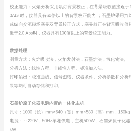
校正能力：火焰分析采用氘灯背景校正，在背景吸收值接近于1
0Abs时，仪器具有60倍以上的背景校正能力 ；石墨炉采用氘
或纵向交流磁场塞曼双背景校正方式，塞曼校正在背景吸收值
近于2.0 Abs时，仪器具有100倍以上的背景校正能力。
数据处理
测量方式：火焰吸收法，火焰发射法，石墨炉法，氢化物法。
分析方法：线性方程、非线性方程、标准加入法。
打印输出：校准曲线、信号图谱、仪器条件、分析参数和分析
果等均可自动存储和打印。
石墨炉原子化器电源内置的一体化主机
尺寸：1000（长）mm×640（宽）mm×580（高）mm，150kg
电源：～220V，50Hz单相供电，主机500W，石墨炉原子化器
kW