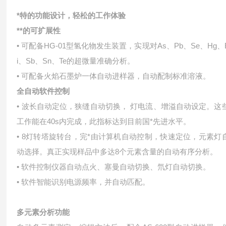
*特的功能设计，轻松的工作体验
**的可扩展性
• 可配备HG-01型氢化物发生装置，实现对As、Pb、Se、Hg、
i、Sb、Sn、Te的超微量准确分析。
• 可配备火焰石墨炉一体自动进样器，自动配制标准溶液。
全自动软件控制
• 波长自动定位，狭缝自动切换， 灯电流、增溢自动设定。这
工作能在40s内完成，此指标达到目前国*先进水平。
• 8灯转塔旋转台，完*由计算机自动控制，快速定位，元素灯
动选择。真正实现样品中多达8个元素含量的自动有序分析。
• 软件控制仪器自动点火、塞曼自动切换、氘灯自动切换。
• 软件智能识别电源频率，并自动匹配。
多元素分析功能