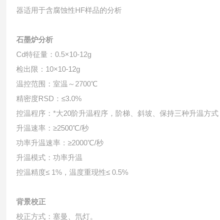
器适用于含腐蚀性HF样品的分析
石墨炉分析
Cd特征量：0.5×10-12g
检出限：10×10-12g
温控范围：室温～2700℃
精密度RSD：≤3.0%
控温程序：*大20阶升温程序，阶梯、斜坡、保持三种升温方式
升温速率：≥2500℃/秒
功率升温速率：≥2000℃/秒
升温模式：功率升温
控温精度≤ 1%，温度重现性≤ 0.5%
背景校正
校正方式：塞曼、氘灯。