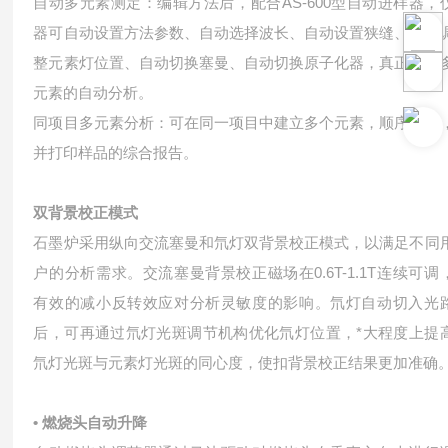
自动多元素测定：编辑方法后，配合AS-600型自动进样器，
器可自动设置方法参数、自动选择波长、自动设置狭缝、自动
整元素灯位置、自动切换塞曼、自动切换原子化器，真正实现
元素的自动分析。
同项目多元素分析：可在同一项目中建立多个元素，顺序测定
并打印样品的综合报告。
双背景校正模式
石墨炉采用纵向交流塞曼和氘灯双背景校正模式，以满足不同
户的分析需求。交流塞曼背景校正磁场在0.6T-1.1T连续可调
有效的减小反转效应对分析灵敏度的影响。氘灯自动切入光
后，可再通过氘灯光斑调节机构优化氘灯位置，*大程度上提
氘灯光斑与元素灯光斑的同心度，使扣背景校正结果更加准确
• 燃烧头自动升降