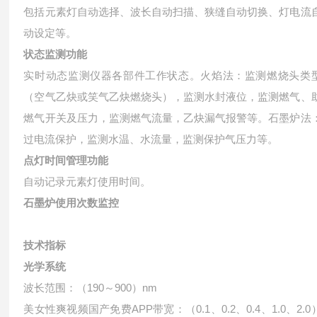
包括元素灯自动选择、波长自动扫描、狭缝自动切换、灯电流
动设定等。
状态监测功能
实时动态监测仪器各部件工作状态。火焰法：监测燃烧头类
（空气乙炔或笑气乙炔燃烧头），监测水封液位，监测燃气、
燃气开关及压力，监测燃气流量，乙炔漏气报警等。石墨炉法
过电流保护，监测水温、水流量，监测保护气压力等。
点灯时间管理功能
自动记录元素灯使用时间。
石墨炉使用次数监控
技术指标
光学系统
波长范围：（190～900）nm
美女性爽视频国产免费APP带宽：（0.1、0.2、0.4、1.0、2.0