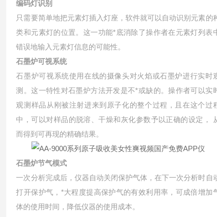
编码灯识别
只需要简单地把元素灯插入灯座，软件就可以自动识别元素的
类和元素灯的位置。这一功能*底消除了操作者在元素灯列表
错误地输入元素灯信息的可能性。
石墨炉可视系统
石墨炉可视系统使用在线的摄像头对火焰或石墨炉进行实时
测。这一特性对石墨炉方法开发是不*或缺的。操作者可以实
观测样品从刚被注射进来到原子化的整个过程，且在这个过
中，可以对样品的脱溶、干燥和灰化参数予以正确的设定， 
而得到可再现的精确结果。
石墨炉节气模式
一次分析完成后，仪器自动关闭保护气体，在下一次分析时自
打开保护气，*大程度提高保护气的有效利用率，可成倍增加
体的使用时间，降低仪器的使用成本。