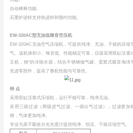
自动稀释功能。
石墨炉进样支持热进样和预约功能。
EW-320AC型无油低噪音空压机
EW-320AC无油空气压缩机，可提供纯净、无油、干燥的压缩
气。该机体积小、噪音低、性能稳定可靠，仪器采用双缸活塞
主机，独*的冷除水器，结合不锈钢储气罐、蛋窝式吸音海绵
先进零部件，提高了整机性能与可靠性。
特 点
采用双缸活塞式压缩机，运行平稳可靠，纯净无油。
采用三级过滤（两级进气过滤、一级出气过滤），过滤更加
细，气体更加纯净。
专业为原子吸收分光光度计提供纯净、恒压、干燥压缩空气。