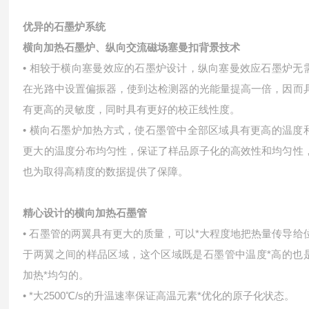
优异的石墨炉系统
横向加热石墨炉、纵向交流磁场塞曼扣背景技术
• 相较于横向塞曼效应的石墨炉设计，纵向塞曼效应石墨炉无
在光路中设置偏振器，使到达检测器的光能量提高一倍，因而
有更高的灵敏度，同时具有更好的校正线性度。
• 横向石墨炉加热方式，使石墨管中全部区域具有更高的温度
更大的温度分布均匀性，保证了样品原子化的高效性和均匀性
也为取得高精度的数据提供了保障。
精心设计的横向加热石墨管
• 石墨管的两翼具有更大的质量，可以*大程度地把热量传导给
于两翼之间的样品区域，这个区域既是石墨管中温度*高的也
加热*均匀的。
• *大2500℃/s的升温速率保证高温元素*优化的原子化状态。