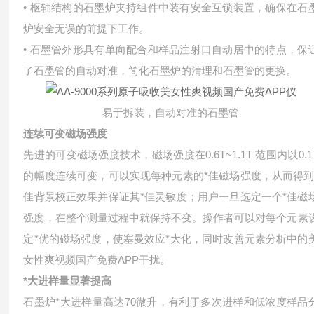
• 枢轴结构的石墨炉夹持组件中装有安全互锁装置，确保在石
炉安全无误的前提下工作。
• 石墨管外形具有单向配合和样品注射口自动居中的特点，保
了石墨管的自动对准，简化石墨炉的清理和石墨管的更换。
易于拆装，自动对准的石墨管
连续可变磁场强度
先进的可变磁场强度技术，磁场强度在0.6T~1.1T 范围内以0.1
的幅度连续可变，可以实现每种元素的*佳磁场强度，从而得到
佳背景校正效果并保证其*佳灵敏度；用户一旦选定一个*佳磁
强度，在整个测量过程中就保持不变。操作者可以对每个元素
定*优的磁场强度，使塞曼效应*大化，同时改善元素分析中的
女性爽视频国产免费APP干扰。
*大进样量显著提高
石墨炉*大进样量高达70微升，有利于多次进样和低浓度样品