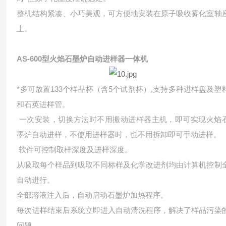
整机结构紧凑、小巧美观，可方便地安装在原子吸收雾化室轴
上。
AS-600型火焰石墨炉自动进样器一体机
*多可放置133个样品杯（含5个试剂杯）,支持多种进样盘及塑
和石英进样管。
一次安装，切换方法时不用搬动进样器主机，即可实现火焰
墨炉自动进样，不使用进样器时，也不用拆卸即可手动进样。
软件可控制取样深度及进样深度。
从吸取每个样品到吸取不同标样及化学改进剂均由计算机控制
自动进行。
全部溶液注入后，自动启动石墨炉加热程序。
每次进样结束后系统立即进入自动清洗程序，解决了样品污染
问题。