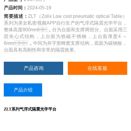
产品时间：
2024-05-19
简要描述：
ZLT（Zolix Low cost pneumatic optical Table）
系列为美女私密视频APP自行生产的气浮式隔震光学平台，
整体高度800mm，分为台面和支撑两部分。台面采用三
层夹心式结构，上台面为铁磁不锈钢，上台面厚度4 ～
6mm，中间为井字形蜂窝支撑结构，底面为碳钢板，
台面具有高刚性和非常的隔震效果。
产品咨询
在线客服
产品介绍
ZLT系列
气浮式隔震光学平台