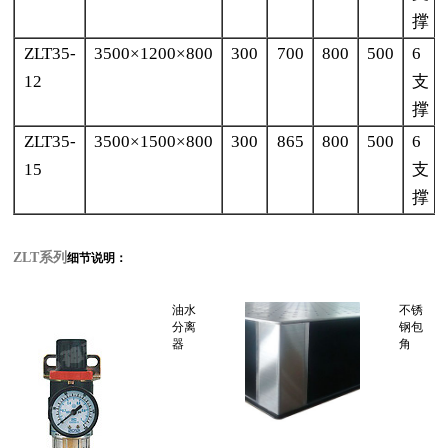
撑
ZLT35-
3500×1200×800
300
700
800
500
6
12
支
撑
ZLT35-
3500×1500×800
300
865
800
500
6
15
支
撑
ZLT系列
细节说明：
油水
不锈
分离
钢包
器
角