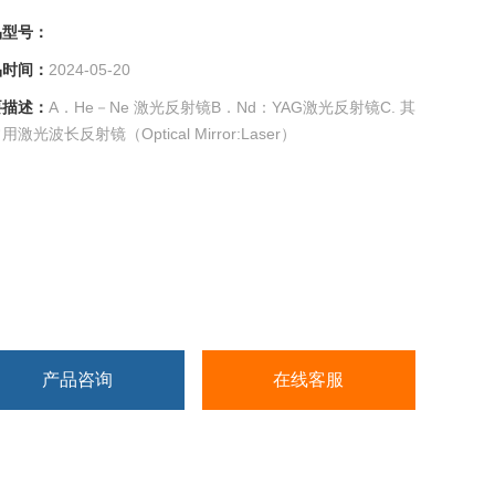
号：
间：
2024-05-20
描述：
A．He－Ne 激光反射镜B．Nd：YAG激光反射镜C. 其
用激光波长反射镜（Optical Mirror:Laser）
产品咨询
在线客服