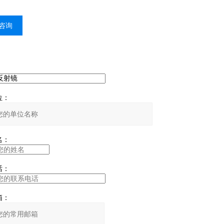
咨询
：
：
：
：