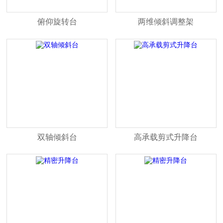
俯仰旋转台
两维倾斜调整架
双轴倾斜台
高承载剪式升降台